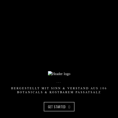
...
HERGESTELLT MIT SINN & VERSTAND AUS 106
BOTANICALS & KOSTBAREM PASSATSALZ
GET STARTED