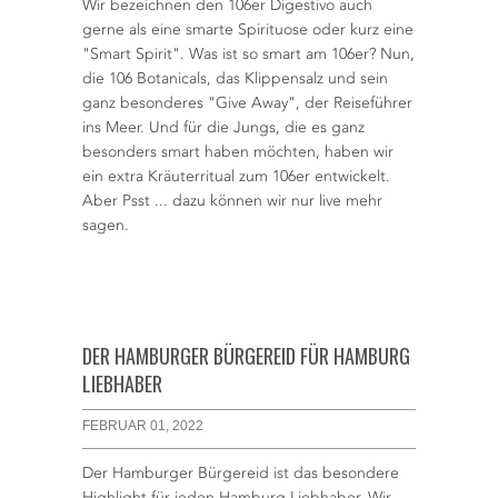
Wir bezeichnen den 106er Digestivo auch
gerne als eine smarte Spirituose oder kurz eine
"Smart Spirit". Was ist so smart am 106er? Nun,
die 106 Botanicals, das Klippensalz und sein
ganz besonderes "Give Away", der Reiseführer
ins Meer. Und für die Jungs, die es ganz
besonders smart haben möchten, haben wir
ein extra Kräuterritual zum 106er entwickelt.
Aber Psst ... dazu können wir nur live mehr
sagen.
DER HAMBURGER BÜRGEREID FÜR HAMBURG
LIEBHABER
FEBRUAR 01, 2022
Der Hamburger Bürgereid ist das besondere
Highlight für jeden Hamburg Liebhaber. Wir