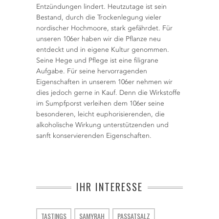
Entzündungen lindert. Heutzutage ist sein
Bestand, durch die Trockenlegung vieler
nordischer Hochmoore, stark gefährdet. Für
unseren 106er haben wir die Pflanze neu
entdeckt und in eigene Kultur genommen.
Seine Hege und Pflege ist eine filigrane
Aufgabe. Für seine hervorragenden
Eigenschaften in unserem 106er nehmen wir
dies jedoch gerne in Kauf. Denn die Wirkstoffe
im Sumpfporst verleihen dem 106er seine
besonderen, leicht euphorisierenden, die
alkoholische Wirkung unterstützenden und
sanft konservierenden Eigenschaften.
IHR INTERESSE
TASTINGS
SAMYRAH
PASSATSALZ