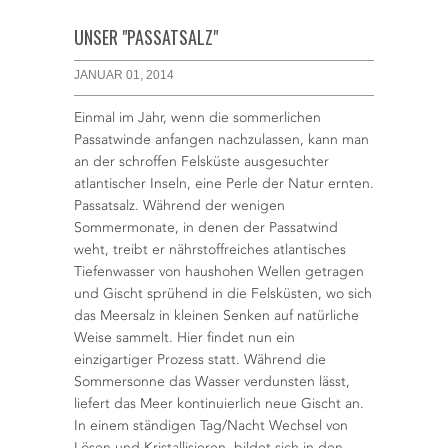
UNSER "PASSATSALZ"
JANUAR 01, 2014
Einmal im Jahr, wenn die sommerlichen
Passatwinde anfangen nachzulassen, kann man
an der schroffen Felsküste ausgesuchter
atlantischer Inseln, eine Perle der Natur ernten.
Passatsalz. Während der wenigen
Sommermonate, in denen der Passatwind
weht, treibt er nährstoffreiches atlantisches
Tiefenwasser von haushohen Wellen getragen
und Gischt sprühend in die Felsküsten, wo sich
das Meersalz in kleinen Senken auf natürliche
Weise sammelt. Hier findet nun ein
einzigartiger Prozess statt. Während die
Sommersonne das Wasser verdunsten lässt,
liefert das Meer kontinuierlich neue Gischt an.
In einem ständigen Tag/Nacht Wechsel von
Lösen und Kristallisieren, bildet sich in den