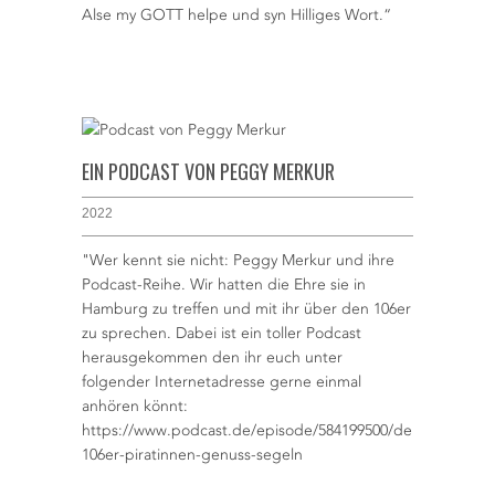
Alse my GOTT helpe und syn Hilliges Wort.“
EIN PODCAST VON PEGGY MERKUR
2022
"Wer kennt sie nicht: Peggy Merkur und ihre
Podcast-Reihe. Wir hatten die Ehre sie in
Hamburg zu treffen und mit ihr über den 106er
zu sprechen. Dabei ist ein toller Podcast
herausgekommen den ihr euch unter
folgender Internetadresse gerne einmal
anhören könnt:
https://www.podcast.de/episode/584199500/der-
106er-piratinnen-genuss-segeln