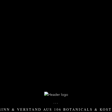
...
SINN & VERSTAND AUS 106 BOTANICALS & KOS